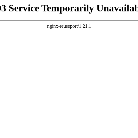
03 Service Temporarily Unavailab
nginx-reuseport/1.21.1